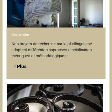
Re
Plus
Ce
Recherche
Nos projets de recherche sur le plurilinguisme
adoptent différentes approches disciplinaires,
théoriques et méthodologiques.
Plus