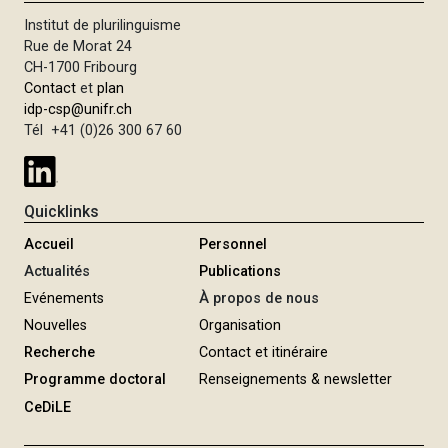
Institut de plurilinguisme
Rue de Morat 24
CH-1700 Fribourg
Contact
et
plan
idp-csp@unifr.ch
Tél +41 (0)26 300 67 60
Quicklinks
Accueil
Personnel
Actualités
Publications
Evénements
À propos de nous
Nouvelles
Organisation
Recherche
Contact et itinéraire
Programme doctoral
Renseignements & newsletter
CeDiLE