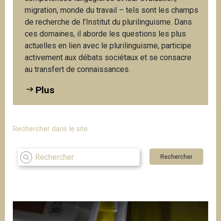
i
migration, monde du travail – tels sont les champs
p
de recherche de l’Institut du plurilinguisme. Dans
a
ces domaines, il aborde les questions les plus
l
actuelles en lien avec le plurilinguisme, participe
activement aux débats sociétaux et se consacre
au transfert de connaissances.
Plus
Rechercher dans le site