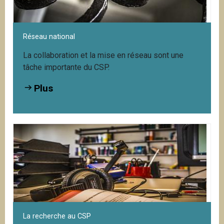
Réseau national
La collaboration et la mise en réseau sont une
tâche importante du CSP.
Plus
La recherche au CSP